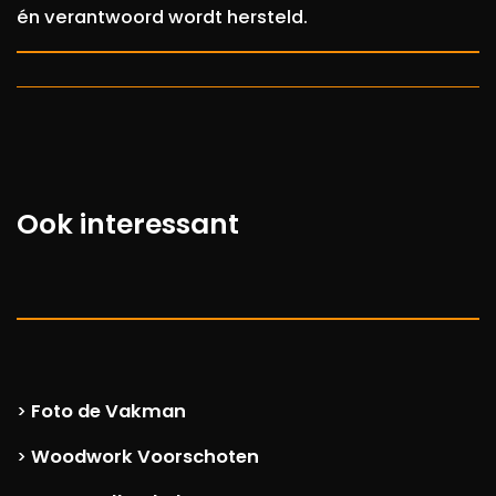
én verantwoord wordt hersteld.
Ook interessant
Foto de Vakman
>
Woodwork Voorschoten
>