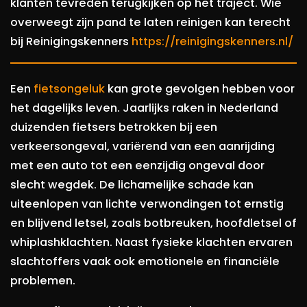
klanten tevreden terugkijken op het traject. Wie
overweegt zijn pand te laten reinigen kan terecht
bij Reinigingskenners
https://reinigingskenners.nl/
Een
fietsongeluk
kan grote gevolgen hebben voor
het dagelijks leven. Jaarlijks raken in Nederland
duizenden fietsers betrokken bij een
verkeersongeval, variërend van een aanrijding
met een auto tot een eenzijdig ongeval door
slecht wegdek. De lichamelijke schade kan
uiteenlopen van lichte verwondingen tot ernstig
en blijvend letsel, zoals botbreuken, hoofdletsel of
whiplashklachten. Naast fysieke klachten ervaren
slachtoffers vaak ook emotionele en financiële
problemen.